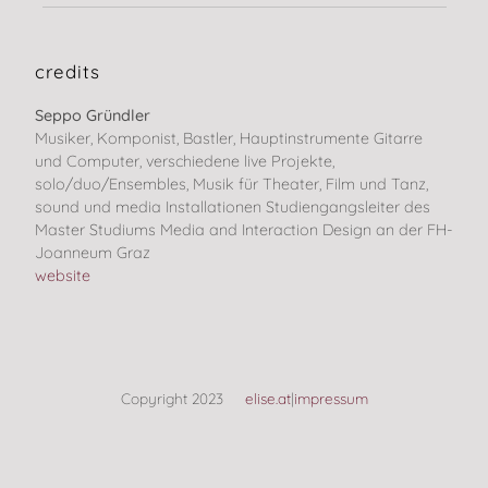
credits
Seppo Gründler
Musiker, Komponist, Bastler, Hauptinstrumente Gitarre
und Computer, verschiedene live Projekte,
solo/duo/Ensembles, Musik für Theater, Film und Tanz,
sound und media Installationen Studiengangsleiter des
Master Studiums Media and Interaction Design an der FH-
Joanneum Graz
website
Copyright 2023
elise.at
|
impressum